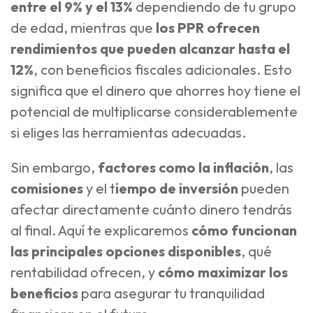
entre el 9% y el 13%
dependiendo de tu grupo
de edad, mientras que
los PPR ofrecen
rendimientos que pueden alcanzar hasta el
12%
, con beneficios fiscales adicionales. Esto
significa que el dinero que ahorres hoy tiene el
potencial de multiplicarse considerablemente
si eliges las herramientas adecuadas.
Sin embargo,
factores como la inflación
, las
comisiones
y el t
iempo de inversión
pueden
afectar directamente cuánto dinero tendrás
al final. Aquí te explicaremos
cómo funcionan
las principales opciones disponibles
, qué
rentabilidad ofrecen, y
cómo maximizar los
beneficios
para asegurar tu tranquilidad