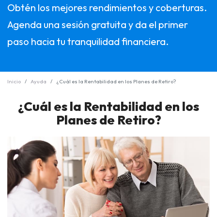
Obtén los mejores rendimientos y coberturas.
Agenda una sesión gratuita y da el primer
paso hacia tu tranquilidad financiera.
Inicio
Ayuda
¿Cuál es la Rentabilidad en los Planes de Retiro?
¿Cuál es la Rentabilidad en los
Planes de Retiro?