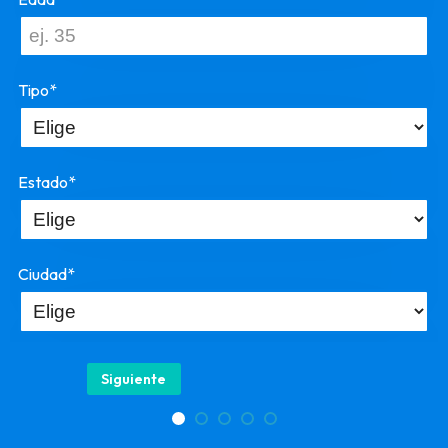
Tipo*
Estado*
Ciudad*
Siguiente