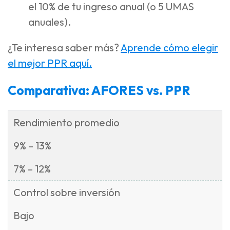
el 10% de tu ingreso anual (o 5 UMAS
anuales).
¿Te interesa saber más?
Aprende cómo elegir
el mejor PPR aquí.
Comparativa: AFORES vs. PPR
Rendimiento promedio
9% – 13%
7% – 12%
Control sobre inversión
Bajo