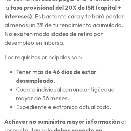
la
tasa provisional del 20% de ISR (capital +
intereses)
. Es bastante cara y te hará perder
al menos un 3% de tu rendimiento acumulado.
No existen modalidades de retiro por
desempleo en Inbursa.
Los requisitos principales son:
Tener más de
46 días de estar
desempleado.
Cuenta individual con una antigüedad
mayor de 36 meses.
Expediente electrónico actualizado.
Actinver no suministra mayor información
al
respecto, tan solo
debes ponerte en