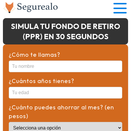
SIMULA TU FONDO DE RETIRO
(PPR) EN 30 SEGUNDOS
¿Cómo te llamas?
¿Cuántos años tienes?
¿Cuánto puedes ahorrar al mes? (en
pesos)