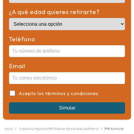
¿A qué edad quieres retirarte?
Teléfono
Email
Acepto los términos y condiciones
Simular
Inicio
Cotiza los Mejores PPR (Planes Personales de Retiro)
PPR Actinver