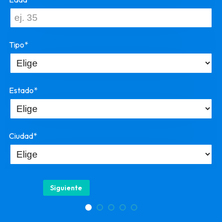
Tipo*
Estado*
Ciudad*
Siguiente