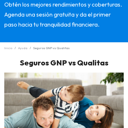
Obtén los mejores rendimientos y coberturas.
Agenda una sesión gratuita y da el primer
paso hacia tu tranquilidad financiera.
Inicio
Ayuda
Seguros GNP vs Qualitas
Seguros GNP vs Qualitas