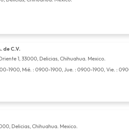
 de C.V.
riente 1, 33000, Delicias, Chihuahua. Mexico.
00-1900, Mié. : 0900-1900, Jue. : 0900-1900, Vie. : 09
3000, Delicias, Chihuahua. Mexico.