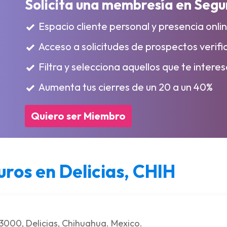
Solicita una membresía en Segu
Espacio cliente personal y presencia onli
Acceso a solicitudes de prospectos verif
Filtra y selecciona aquellos que te intere
Aumenta tus cierres de un 20 a un 40%
Quiero ser Miembro
ros en Delicias, CHIH
33000, Delicias, Chihuahua. Mexico.