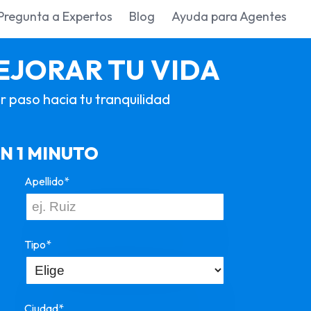
Pregunta a Expertos
Blog
Ayuda para Agentes
EJORAR TU VIDA
r paso hacia tu tranquilidad
N 1 MINUTO
Apellido*
Tipo*
Ciudad*