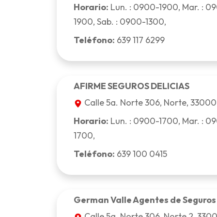
Horario:
Lun. : 0900-1900, Mar. : 09
1900, Sab. : 0900-1300,
Teléfono:
639 117 6299
AFIRME SEGUROS DELICIAS
Calle 5a. Norte 306, Norte, 33000,
Horario:
Lun. : 0900-1700, Mar. : 09
1700,
Teléfono:
639 100 0415
German Valle Agentes de Seguros
Calle 5a. Norte 306, Norte 2, 3300