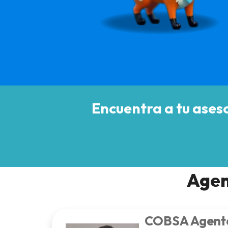
Encuentra a tu aseso
Agen
COBSA Agente