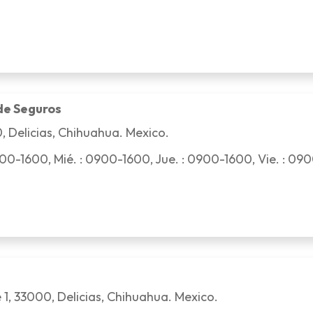
de Seguros
0, Delicias, Chihuahua. Mexico.
00-1600, Mié. : 0900-1600, Jue. : 0900-1600, Vie. : 09
 1, 33000, Delicias, Chihuahua. Mexico.