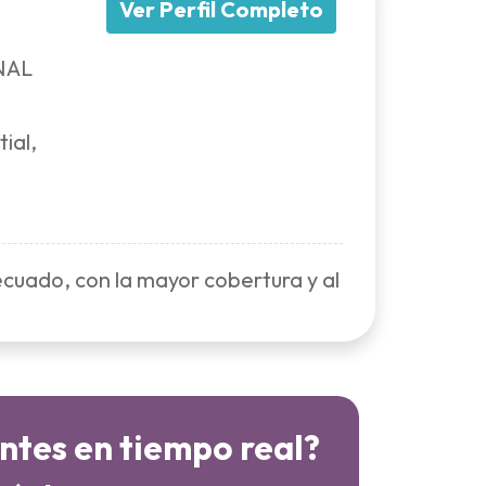
Ver Perfil Completo
NAL
ial,
ecuado, con la mayor cobertura y al
entes en tiempo real?