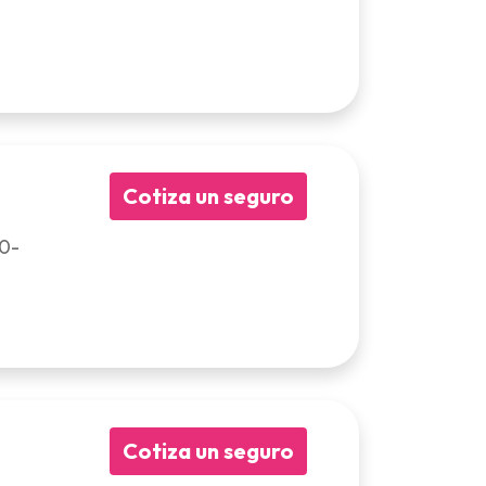
Cotiza un seguro
00-
Cotiza un seguro