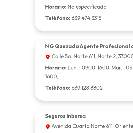
Horario:
No especificado
Teléfono:
639 474 3315
MG Quezada Agente Profesional 
Calle 5a. Norte 611, Norte 2, 3300
Horario:
Lun. : 0900-1600, Mar. : 09
1600,
Teléfono:
639 128 8802
Seguros Inbursa
Avenida Cuarta Norte 611, Oriente