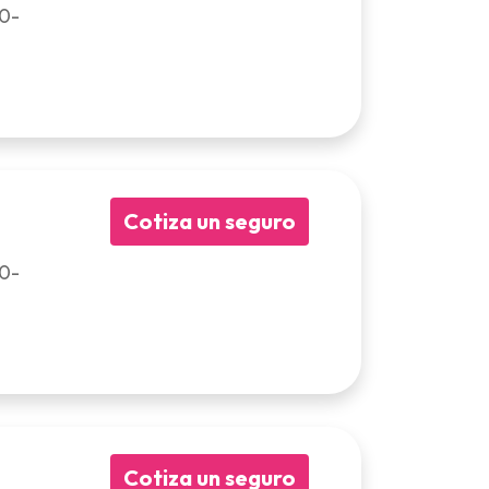
00-
Cotiza un seguro
00-
Cotiza un seguro