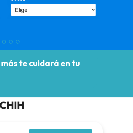
 más te cuidará en tu
 CHIH