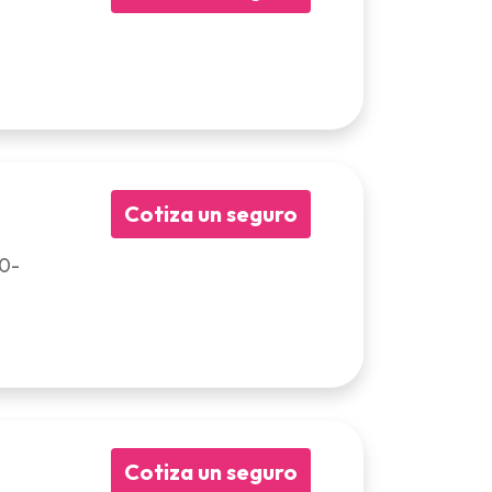
Cotiza un seguro
00-
Cotiza un seguro