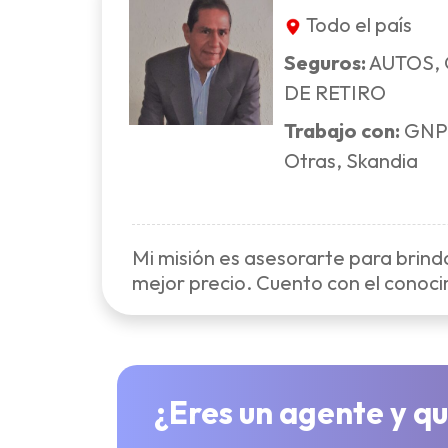
Todo el país
Seguros:
AUTOS,
DE RETIRO
Trabajo con:
GNP, 
Otras, Skandia
Mi misión es asesorarte para brind
mejor precio. Cuento con el conoc
¿Eres un agente y qu