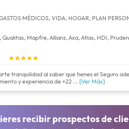
 GASTOS MÉDICOS, VIDA, HOGAR, PLAN PERSO
Qualitas, Mapfre, Allianz, Axa, Atlas, HDI, Prudent
arte tranquilidad al saber que tienes el Seguro ad
imiento y experiencia de +22
... [Ver Más]
ieres recibir prospectos de cli