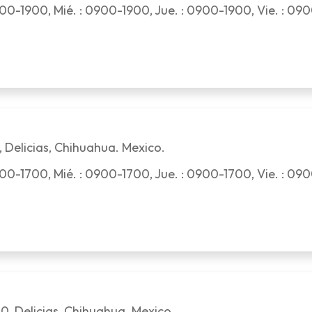
00-1900, Mié. : 0900-1900, Jue. : 0900-1900, Vie. : 09
 Delicias, Chihuahua. Mexico.
00-1700, Mié. : 0900-1700, Jue. : 0900-1700, Vie. : 09
0, Delicias, Chihuahua. Mexico.