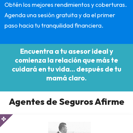
Obtén los mejores rendimientos y coberturas.
Agenda una sesión gratuita y da el primer
paso hacia tu tranquilidad financiera.
Encuentra a tu asesor ideal y
comienza la relación que más te
cuidará en tu vida... después de tu
mamá claro.
Agentes de Seguros Afirme