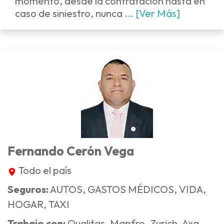
momento, desde la contratación hasta en
caso de siniestro, nunca
... [Ver Más]
Fernando Cerón Vega
Todo el país
Seguros:
AUTOS, GASTOS MÉDICOS, VIDA,
HOGAR, TAXI
Trabajo con:
Qualitas, Mapfre, Zurich, Axa,