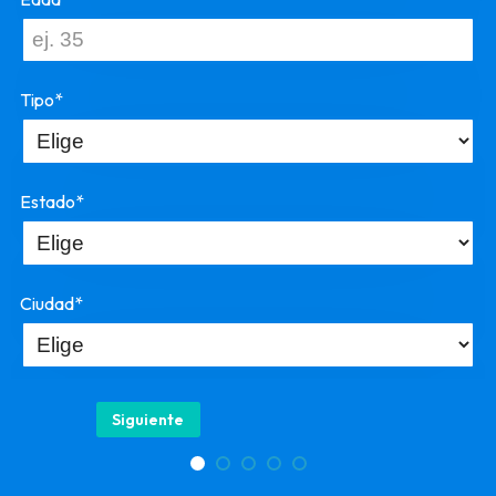
Tipo*
Estado*
Ciudad*
Siguiente