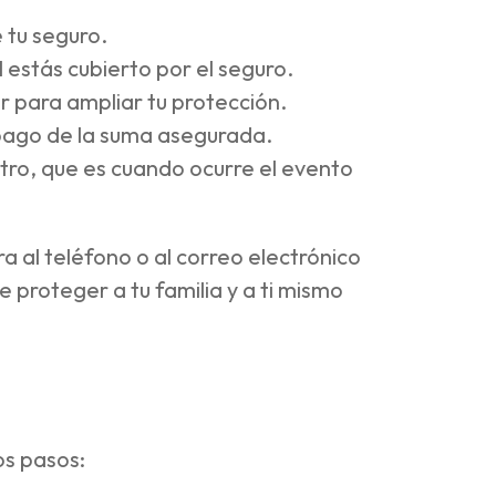
 tu seguro.
l estás cubierto por el seguro.
r para ampliar tu protección.
l pago de la suma asegurada.
stro, que es cuando ocurre el evento
a al teléfono o al correo electrónico
proteger a tu familia y a ti mismo
os pasos: