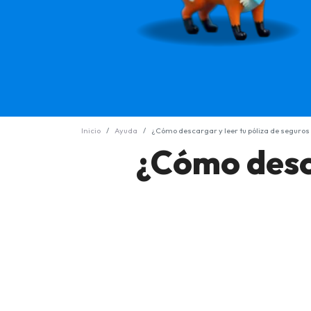
Inicio
Ayuda
¿Cómo descargar y leer tu póliza de seguros
¿Cómo desca