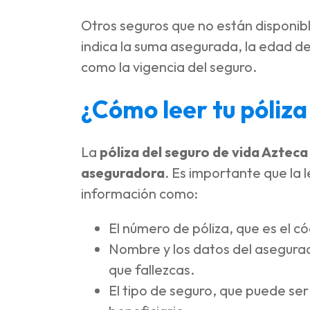
Otros seguros que no están disponibl
indica la suma asegurada, la edad de
como la vigencia del seguro.
¿Cómo leer tu póliza
La
póliza del seguro de vida Azteca
aseguradora
. Es importante que la 
información como:
El número de póliza, que es el có
Nombre y los datos del asegurado
que fallezcas.
El tipo de seguro, que puede se