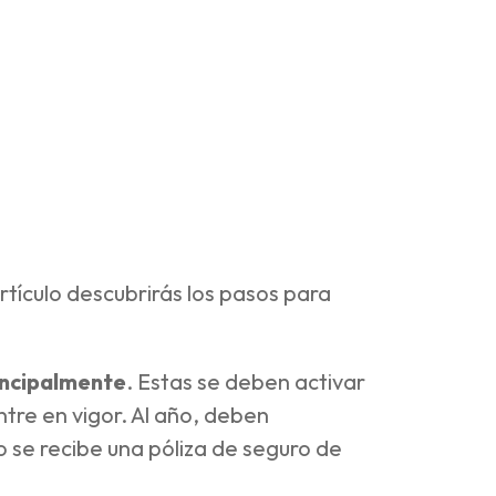
artículo descubrirás los pasos para
incipalmente
. Estas se deben activar
tre en vigor. Al año, deben
o se recibe una póliza de seguro de