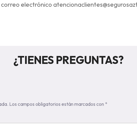
l correo electrónico
atencionaclientes@segurosa
¿TIENES PREGUNTAS?
ada.
Los campos obligatorios están marcados con
*