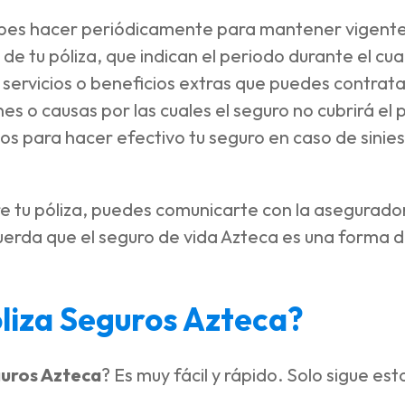
ebes hacer periódicamente para mantener vigente
de tu póliza, que indican el periodo durante el cua
servicios o beneficios extras que puedes contrata
ones o causas por las cuales el seguro no cubrirá e
tos para hacer efectivo tu seguro en caso de sinie
re tu póliza, puedes comunicarte con la asegurador
rda que el seguro de vida Azteca es una forma de 
liza Seguros Azteca?
guros Azteca
? Es muy fácil y rápido. Solo sigue est