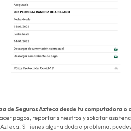
iza de Seguros Azteca desde tu computadora o ce
hacer pagos, reportar siniestros y solicitar asist
 Azteca. Si tienes alguna duda o problema, puedes 