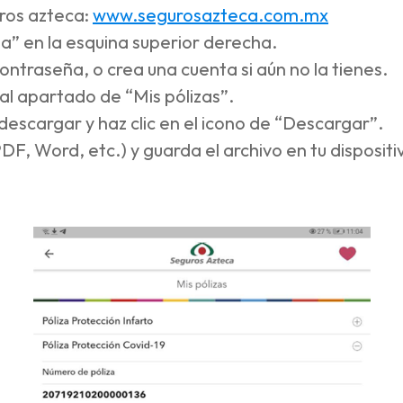
ros azteca:
www.segurosazteca.com.mx
ta” en la esquina superior derecha.
ontraseña, o crea una cuenta si aún no la tienes.
al apartado de “Mis pólizas”.
 descargar y haz clic en el icono de “Descargar”.
DF, Word, etc.) y guarda el archivo en tu dispositi