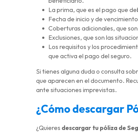
beneficiario.
La prima, que es el pago que d
Fecha de inicio y de vencimiento 
Coberturas adicionales, que son 
Exclusiones, que son las situaci
Los requisitos y los procedimien
que activa el pago del seguro.
Si tienes alguna duda o consulta sob
que aparecen en el documento. Recue
ante situaciones imprevistas.
¿Cómo descargar Pó
¿Quieres
descargar tu póliza de Se