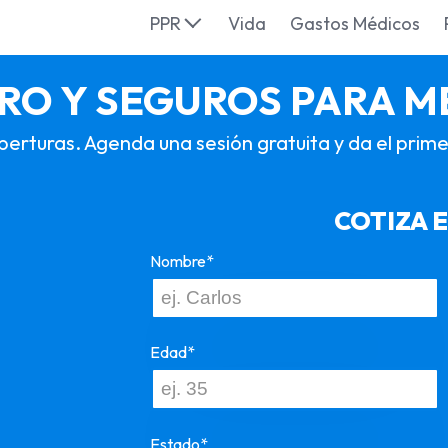
PPR
Vida
Gastos Médicos
IRO Y SEGUROS PARA M
erturas. Agenda una sesión gratuita y da el prime
COTIZA E
Nombre*
Edad*
Estado*