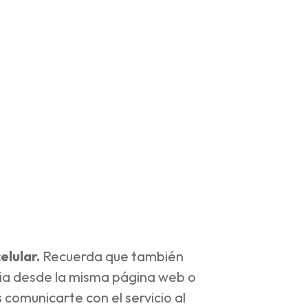
lular.
Recuerda que también
encia desde la misma página web o
comunicarte con el servicio al