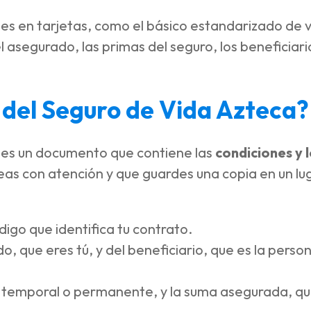
es en tarjetas, como el básico estandarizado de v
l asegurado, las primas del seguro, los beneficiar
 del Seguro de Vida Azteca?
es un documento que contiene las
condiciones y l
leas con atención y que guardes una copia en un lu
digo que identifica tu contrato.
, que eres tú, y del beneficiario, que es la person
r temporal o permanente, y la suma asegurada, qu