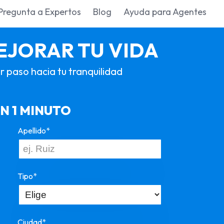
Pregunta a Expertos
Blog
Ayuda para Agentes
EJORAR TU VIDA
r paso hacia tu tranquilidad
N 1 MINUTO
Apellido*
Tipo*
Ciudad*