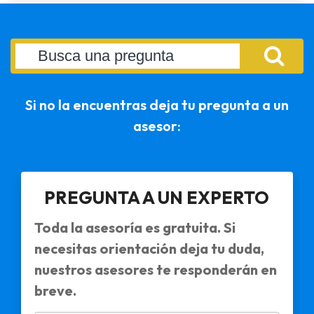
Si no la encuentras deja tu pregunta a un
asesor:
PREGUNTA A UN EXPERTO
Toda la asesoría es gratuita. Si
necesitas orientación deja tu duda,
nuestros asesores te responderán en
breve.