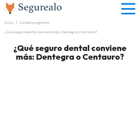
Inicio
Listado preguntas
¿Qué seguro dental conviene más: Dentegra o Centauro?
¿Qué seguro dental conviene
más: Dentegra o Centauro?