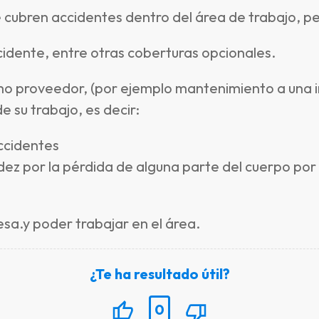
cubren accidentes dentro del área de trabajo, 
dente, entre otras coberturas opcionales.
mo proveedor, (por ejemplo mantenimiento a una in
de su trabajo, es decir:
ccidentes
dez por la pérdida de alguna parte del cuerpo por
sa.y poder trabajar en el área.
¿Te ha resultado útil?
0