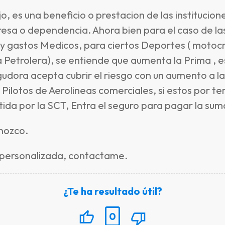
o, es una beneficio o prestacion de las institucio
esa o dependencia. Ahora bien para el caso de l
 y gastos Medicos, para ciertos Deportes ( motocr
etrolera), se entiende que aumenta la Prima , es d
egudora acepta cubrir el riesgo con un aumento a 
Pilotos de Aerolineas comerciales, si estos por te
itida por la SCT, Entra el seguro para pagar la su
onozco.
 personalizada, contactame.
¿Te ha resultado útil?
0