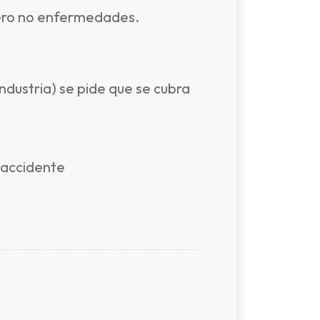
pero no enfermedades.
dustria) se pide que se cubra
 accidente