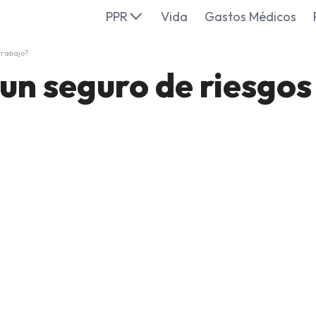
PPR
Vida
Gastos Médicos
trabajo?
un seguro de riesgos