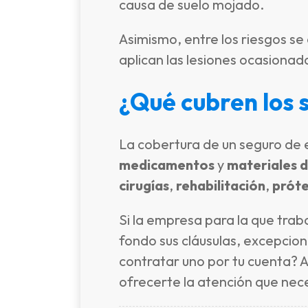
causa de suelo mojado.
Asimismo, entre los riesgos se
aplican las lesiones ocasionad
¿Qué cubren los 
La cobertura de un seguro de 
medicamentos
y
materiales d
cirugías
,
rehabilitación
,
próte
Si la empresa para la que trab
fondo sus cláusulas, excepcio
contratar uno por tu cuenta? 
ofrecerte la atención que nec