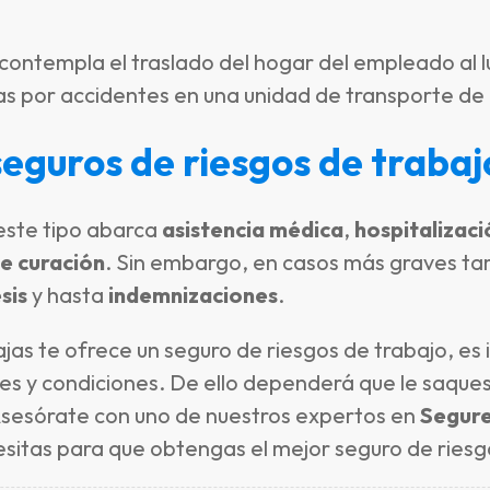
 contempla el traslado del hogar del empleado al l
as por accidentes en una unidad de transporte de
seguros de riesgos de trabaj
este tipo abarca
asistencia médica
,
hospitalizaci
e curación
. Sin embargo, en casos más graves ta
sis
y hasta
indemnizaciones
.
ajas te ofrece un seguro de riesgos de trabajo, e
nes y condiciones. De ello dependerá que le saque
Asesórate con uno de nuestros expertos en
Segur
esitas para que obtengas el mejor seguro de riesg