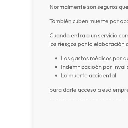
Normalmente son seguros que 
También cuben muerte por acci
Cuando entra a un servicio co
los riesgos por la elaboración 
Los gastos médicos por a
Indemnizacioón por Invali
La muerte accidental
para darle acceso a esa empre