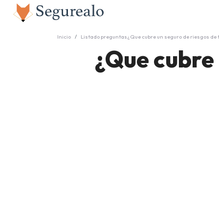
Inicio
Listado preguntas
¿Que cubre un seguro de riesgos de 
¿Que cubre 