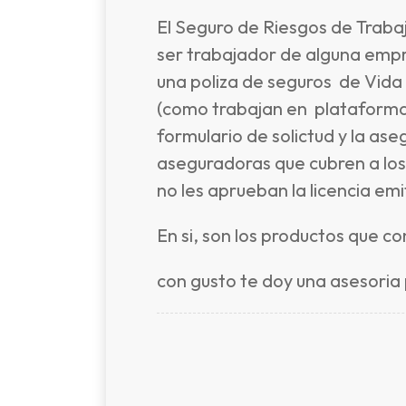
El Seguro de Riesgos de Trabaj
ser trabajador de alguna empr
una poliza de seguros de Vida
(como trabajan en plataforma P
formulario de solictud y la as
aseguradoras que cubren a los 
no les aprueban la licencia em
En si, son los productos que c
con gusto te doy una asesoria