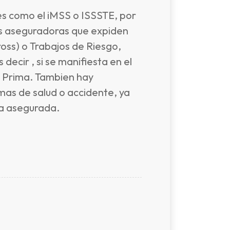
nes como el iMSS o ISSSTE, por
as aseguradoras que expiden
oss) o Trabajos de Riesgo,
ecir , si se manifiesta en el
la Prima. Tambien hay
mas de salud o accidente, ya
ma asegurada.