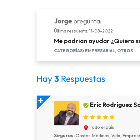
Jorge
pregunta:
Última respuesta: 11-08-2022
Me podrian ayudar ¿Quiero sa
CATEGORÍAS: EMPRESARIAL, OTROS
Hay
3
Respuestas
Eric Rodriguez So
Todo el país
Seguros:
Gastos Médicos, Vida, Empresar