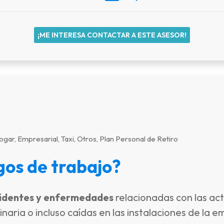
¡ME INTERESA CONTACTAR A ESTE ASESOR!
gar, Empresarial, Taxi, Otros, Plan Personal de Retiro
gos de trabajo?
identes y enfermedades
relacionadas con las act
aria o incluso caídas en las instalaciones de la e