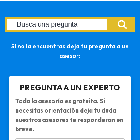
Si no la encuentras deja tu pregunta a un
asesor:
PREGUNTA A UN EXPERTO
Toda la asesoría es gratuita. Si
necesitas orientación deja tu duda,
nuestros asesores te responderán en
breve.