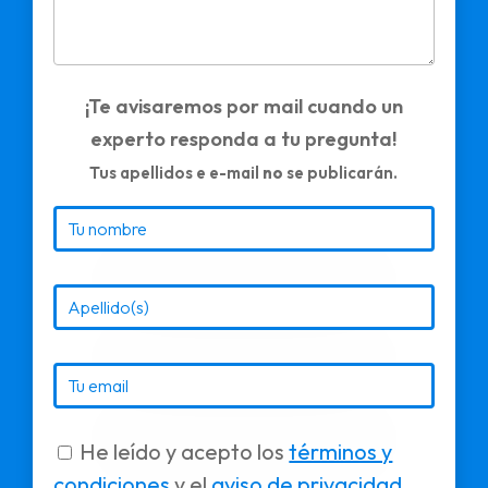
¡Te avisaremos por mail cuando un
experto responda a tu pregunta!
Tus apellidos e e-mail
no
se publicarán.
He leído y acepto los
términos y
condiciones
y el
aviso de privacidad
.