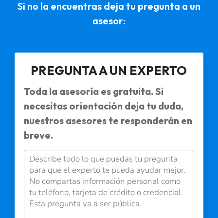
Si no la encuentras deja tu pregunta a un
asesor:
PREGUNTA A UN EXPERTO
Toda la asesoría es gratuita. Si
necesitas orientación deja tu duda,
nuestros asesores te responderán en
breve.