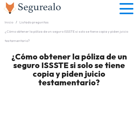
Inicio
Listado preguntas
¿Cómo obtener la póliza de un seguro ISSSTE si solo se tiene copia y piden juicio
testamentario?
¿Cómo obtener la póliza de un
seguro ISSSTE si solo se tiene
copia y piden juicio
testamentario?