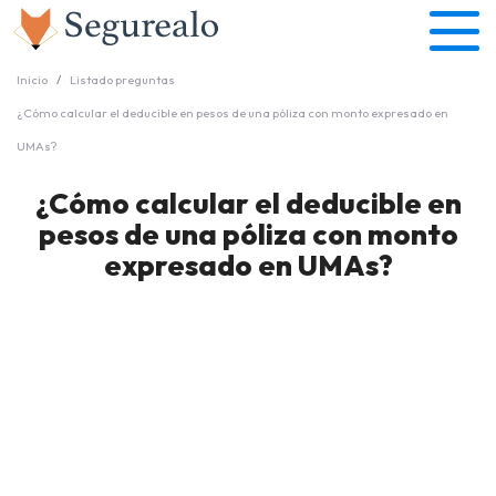
Inicio
Listado preguntas
¿Cómo calcular el deducible en pesos de una póliza con monto expresado en
UMAs?
¿Cómo calcular el deducible en
pesos de una póliza con monto
expresado en UMAs?