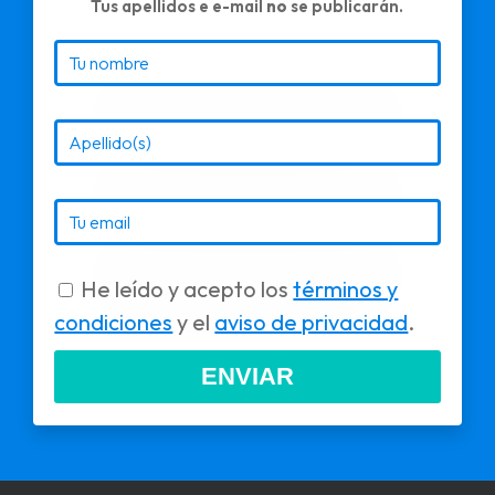
Tus apellidos e e-mail
no
se publicarán.
He leído y acepto los
términos y
condiciones
y el
aviso de privacidad
.
ENVIAR