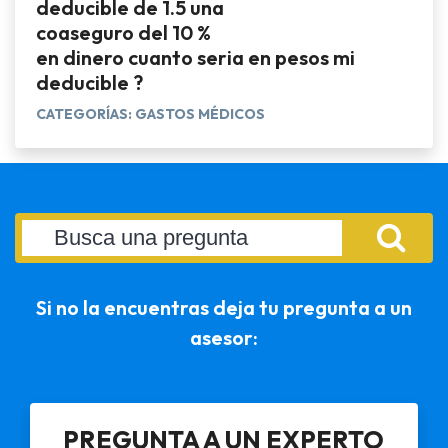
deducible de 1.5 una
coaseguro del 10 %
en dinero cuanto seria en pesos mi
deducible ?
CATEGORÍAS: GASTOS MÉDICOS
Si no la encuentras deja tu pregunta a un
asesor:
PREGUNTA A UN EXPERTO