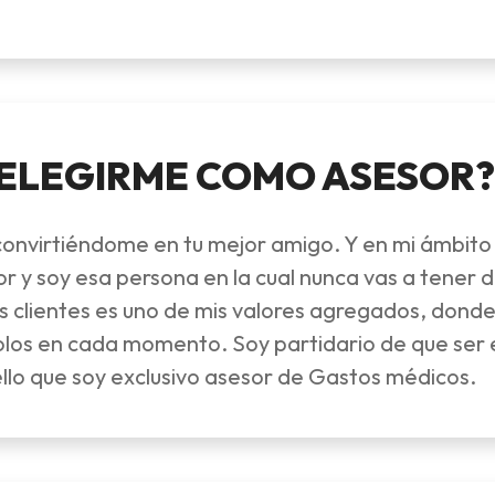
 ELEGIRME COMO ASESOR?
convirtiéndome en tu mejor amigo. Y en mi ámbito 
 y soy esa persona en la cual nunca vas a tener d
is clientes es uno de mis valores agregados, donde
los en cada momento. Soy partidario de que ser e
 ello que soy exclusivo asesor de Gastos médicos.