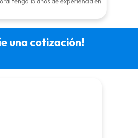
oral tengo 15 años de experiencia en
 una cotización!