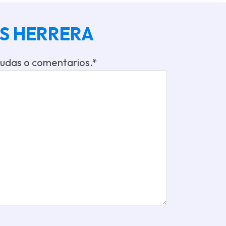
YES HERRERA
dudas o comentarios.*