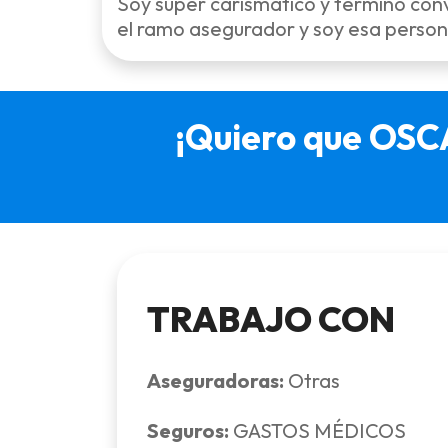
Soy super carismático y termino con
el ramo asegurador y soy esa person
¡Quiero que OSC
TRABAJO CON
Aseguradoras:
Otras
Seguros:
GASTOS MÉDICOS