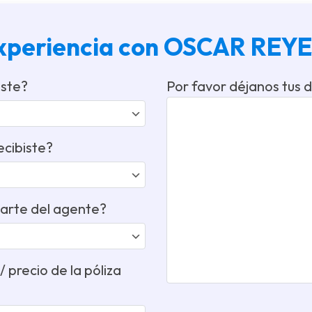
experiencia con OSCAR RE
iste?
Por favor déjanos tus 
ecibiste?
parte del agente?
 precio de la póliza