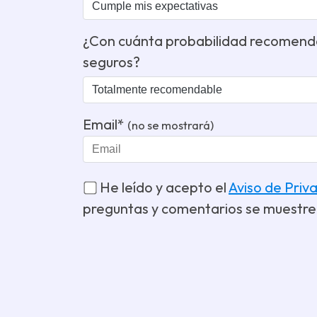
¿Con cuánta probabilidad recomenda
seguros?
Email*
(no se mostrará)
He leído y acepto el
Aviso de Priv
preguntas y comentarios se muestre