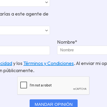
rías a este agente de
Nombre*
acidad
y los
Términos y Condiciones
. Al enviar mi 
n públicamente.
MANDAR OPINIÓN