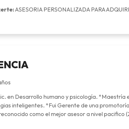
certe:
ASESORIA PERSONALIZADA PARA ADQUIR
ENCIA
años
Lic. en Desarrollo humano y psicología. *Maestría 
ias inteligentes. *Fui Gerente de una promotorí
 reconocido como el mejor asesor a nivel pacifico 