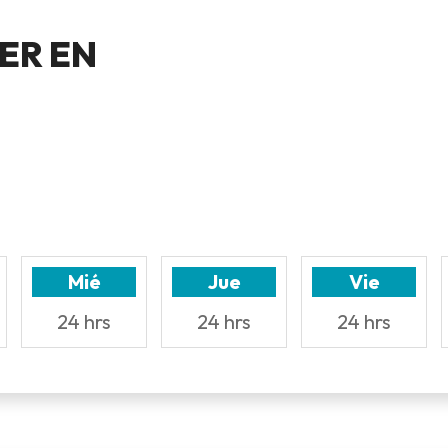
ER EN
Mié
Jue
Vie
24 hrs
24 hrs
24 hrs