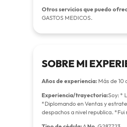
Otros servicios que puedo ofre
GASTOS MEDICOS.
SOBRE MI EXPERI
Años de experiencia:
Más de 10 
Experiencia/trayectoria:
Soy: * 
*Diplomando en Ventas y estrateg
despachos a nivel republica. *Fui
Tipo de cédula:
A
No.
G287723