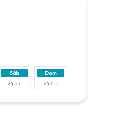
Sáb
Dom
24 hrs
24 hrs