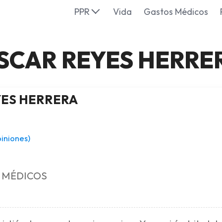
PPR
Vida
Gastos Médicos
SCAR REYES HERRE
ES HERRERA
piniones)
 MÉDICOS