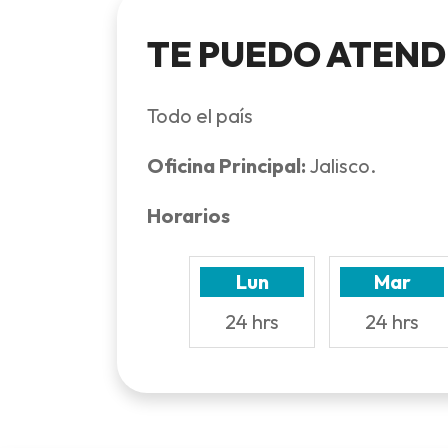
TE PUEDO ATEND
Todo el país
Oficina Principal:
Jalisco.
Horarios
Lun
Mar
24 hrs
24 hrs