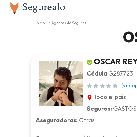
Inicio
Agentes de Seguros
O
OSCAR REY
Cédula
G287723
(ver o
Todo el país
Seguros:
GASTOS
Aseguradoras:
Otras