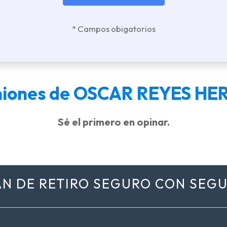
* Campos obigatorios
niones de OSCAR REYES H
Sé el primero en opinar.
AN DE RETIRO SEGURO CON SEG